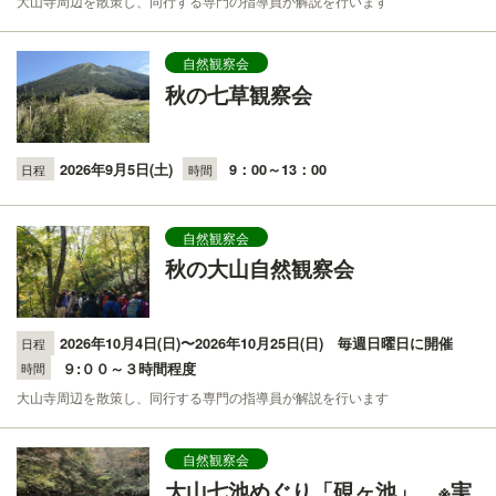
大山寺周辺を散策し、同行する専門の指導員が解説を行います
自然観察会
秋の七草観察会
2026年9月5日(土)
9：00～13：00
日程
時間
自然観察会
秋の大山自然観察会
2026年10月4日(日)〜2026年10月25日(日)
毎週日曜日に開催
日程
９:００～３時間程度
時間
大山寺周辺を散策し、同行する専門の指導員が解説を行います
自然観察会
大山七池めぐり「硯ヶ池」 ※実