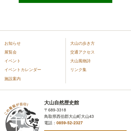
お知らせ
大山の歩き方
展覧会
交通アクセス
イベント
大山風物詩
イベントカレンダー
リンク集
施設案内
大山自然歴史館
〒689-3318
鳥取県西伯郡大山町大山43
電話：
0859-52-2327