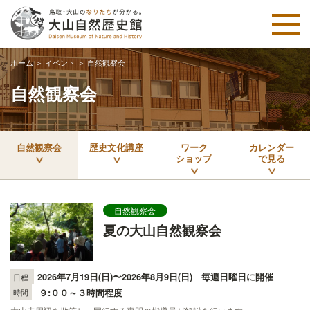
ホーム
＞
イベント
＞
自然観察会
自然観察会
自然観察会
歴史文化講座
ワーク
カレンダー
ショップ
で見る
自然観察会
夏の大山自然観察会
2026年7月19日(日)〜2026年8月9日(日)
毎週日曜日に開催
日程
９:００～３時間程度
時間