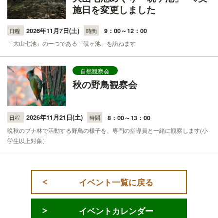
施日を変更しました
2026年11月7日(土)
9：00～12：00
日程
時間
「大山七池」の一つである「硯ヶ池」を訪ねます
自然観察会
秋の野鳥観察会
2026年11月21日(土)
8：00～13：00
日程
時間
晩秋のブナ林で活動する野鳥の様子を、専門の指導員と一緒に観察します(小
学生以上対象）
イベント一覧に戻る
イベントカレンダー