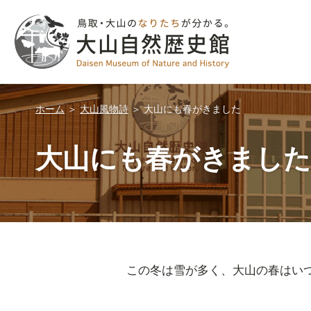
ホーム
＞
大山風物詩
＞
大山にも春がきました
大山にも春がきました
この冬は雪が多く、大山の春はい