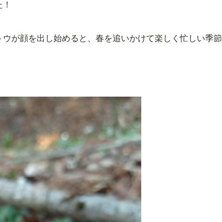
た！
トウが顔を出し始めると、春を追いかけて楽しく忙しい季節