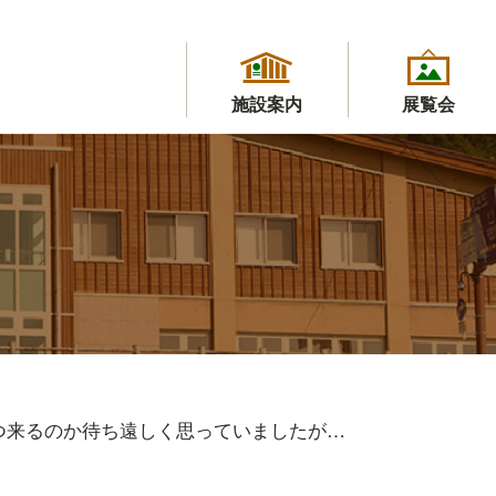
施設案内
展覧会
つ来るのか待ち遠しく思っていましたが…