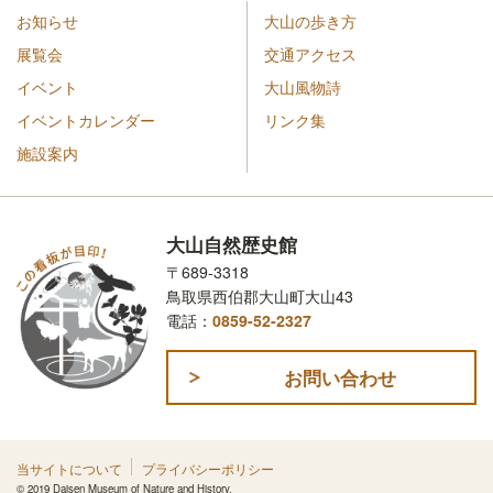
お知らせ
大山の歩き方
展覧会
交通アクセス
イベント
大山風物詩
イベントカレンダー
リンク集
施設案内
大山自然歴史館
〒689-3318
鳥取県西伯郡大山町大山43
電話：
0859-52-2327
お問い合わせ
当サイトについて
プライバシーポリシー
© 2019 Daisen Museum of Nature and History.