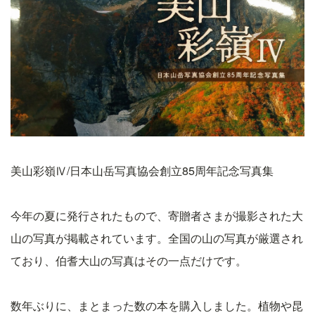
美山彩嶺Ⅳ/日本山岳写真協会創立85周年記念写真集
今年の夏に発行されたもので、寄贈者さまが撮影された大
山の写真が掲載されています。全国の山の写真が厳選され
ており、伯耆大山の写真はその一点だけです。
数年ぶりに、まとまった数の本を購入しました。植物や昆