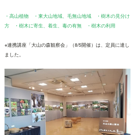
・高山植物 ・東大山地域、毛無山地域 ・樹木の見分け
方 ・樹木に寄生、着生、毒の有無 ・樹木の利用
※連携講座「大山の森観察会」（8/5開催）は、定員に達し
ました。