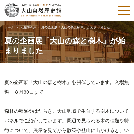
ホーム
＞
大山風物詩
＞
夏の企画展「大山の森と樹木」が始まりました
夏の企画展「大山の森と樹木」が始
まりました
夏の企画展「大山の森と樹木」を開催しています。入場無
料、８月30日まで。
森林の種類やはたらき、大山地域で生育する樹木について
パネルでご紹介しています。周辺で見られる木の種類や特
徴について、展示を見てから散策や登山に出かけると、い