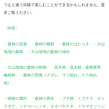
つもと違う目線で楽しむことができるかもしれません。是
非ご覧ください。
〈内容〉
・森林の定義 ・森林の種類 ・森林のはたらき ・大山
地域の森林 ・大山地域の森林の傾向
・大山地域の森林の樹種 ・高木林、低木林、森林限界、
極相林 ・森林の荒廃（ナダレ、マツ枯れ、ナラ枯れ、
他）
・樹林の腐朽 ・森林の再生 ・ブナ林、ミズナラ、キャ
ラボク、ミヤマハンノキ、オオバヤナギ、ミヤマホツツジ