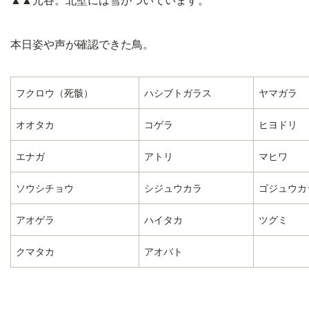
本日姿や声が確認できた鳥。
フクロウ（死骸）
ハシブトガラス
ヤマガラ
オオタカ
コゲラ
ヒヨドリ
エナガ
アトリ
マヒワ
ソウシチョウ
シジュウカラ
ゴジュウカ
アオゲラ
ハイタカ
ツグミ
クマタカ
アオバト