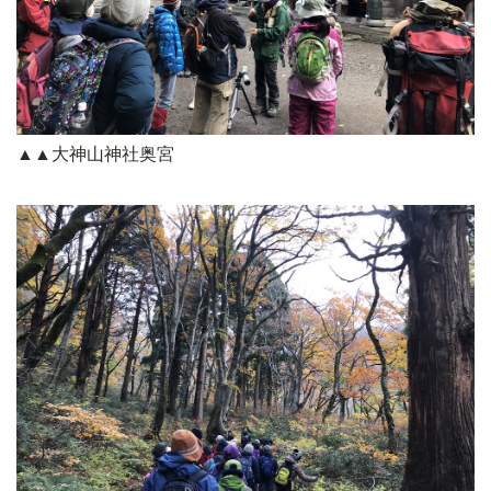
▲▲大神山神社奥宮