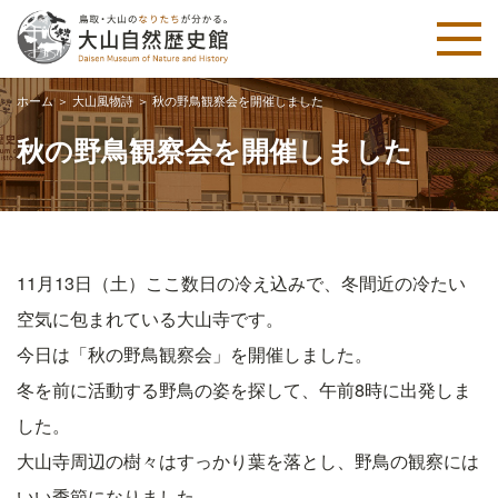
ホーム
＞
大山風物詩
＞
秋の野鳥観察会を開催しました
秋の野鳥観察会を開催しました
11月13日（土）ここ数日の冷え込みで、冬間近の冷たい
空気に包まれている大山寺です。
今日は「秋の野鳥観察会」を開催しました。
冬を前に活動する野鳥の姿を探して、午前8時に出発しま
した。
大山寺周辺の樹々はすっかり葉を落とし、野鳥の観察には
いい季節になりました。