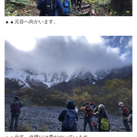
▲▲元谷へ向かいます。
▲▲元谷。北壁には雪がついています。