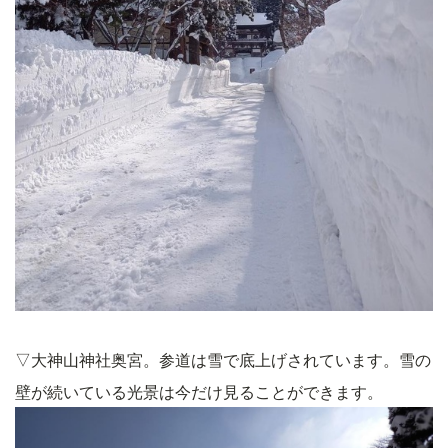
▽大神山神社奥宮。参道は雪で底上げされています。雪の
壁が続いている光景は今だけ見ることができます。