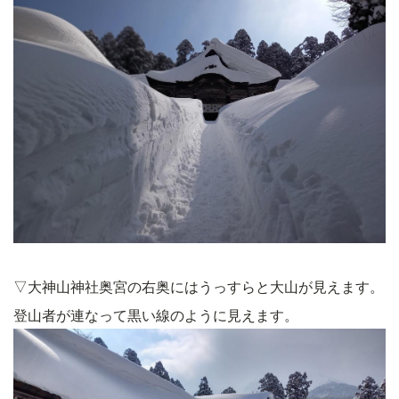
▽大神山神社奥宮の右奥にはうっすらと大山が見えます。
登山者が連なって黒い線のように見えます。