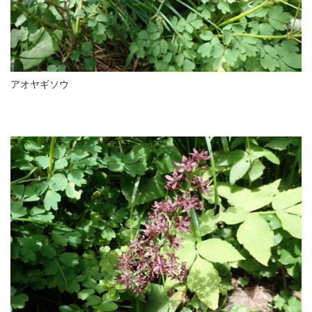
アオヤギソウ