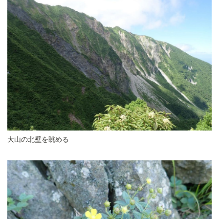
大山の北壁を眺める