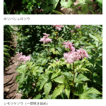
ホソバシュロソウ
シモツケソウ（一部咲き始め）