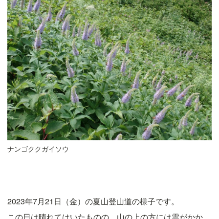
ナンゴククガイソウ
2023年7月21日（金）の夏山登山道の様子です。
この日は晴れてはいたものの、山の上の方には雲がかか