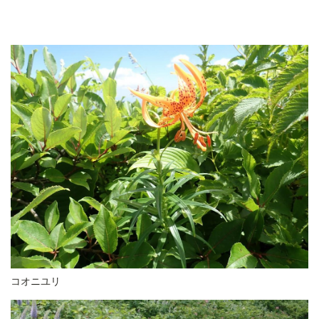
コオニユリ