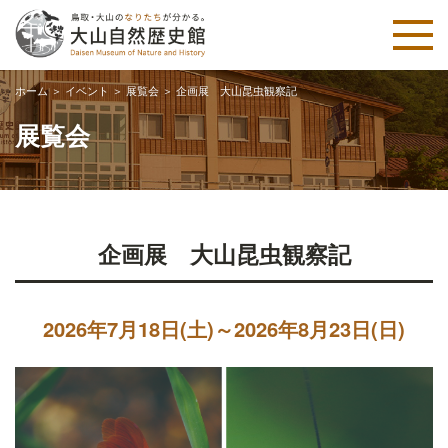
ホーム
＞
イベント
＞
展覧会
＞
企画展 大山昆虫観察記
展覧会
企画展 大山昆虫観察記
2026年7月18日(土)～2026年8月23日(日)