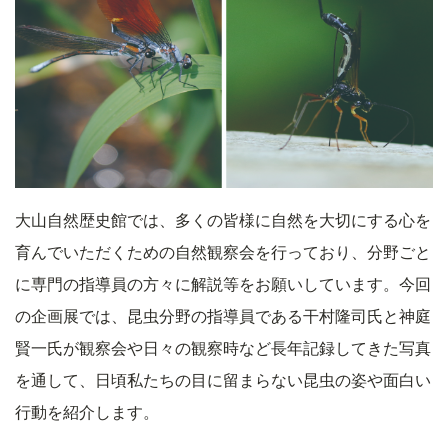
大山自然歴史館では、多くの皆様に自然を大切にする心を
育んでいただくための自然観察会を行っており、分野ごと
に専門の指導員の方々に解説等をお願いしています。今回
の企画展では、昆虫分野の指導員である干村隆司氏と神庭
賢一氏が観察会や日々の観察時など長年記録してきた写真
を通して、日頃私たちの目に留まらない昆虫の姿や面白い
行動を紹介します。