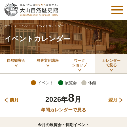
ホーム
＞
イベント
＞
イベントカレンダー
イベントカレンダー
自然観察会
歴史文化講座
ワーク
カレンダー
ショップ
で見る
イベント
展覧会
休館
8
2026年
月
前月
翌月
年間カレンダーで見る
今月の展覧会・長期イベント