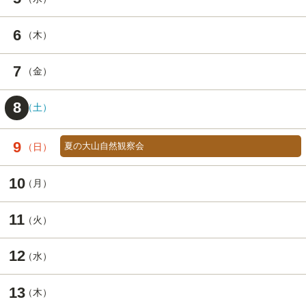
6
7
8
9
夏の大山自然観察会
10
11
12
13